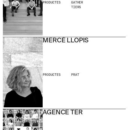
PRODUCTES
GATHER
TIERS
MERCÈ LLOPIS
PRODUCTES
PRAT
AGENCE TER