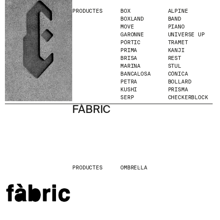
PRODUCTES
BOX
ALPINE
BOXLAND
BAND
MOVE
PIANO
GARONNE
UNIVERSE UP
PÓRTIC
TRAMET
PRIMA
KANJI
BRISA
REST
MARINA
STUL
BANCALOSA
CÓNICA
PETRA
BOLLARD
KUSHI
PRISMA
SERP
CHECKERBLOCK
FÀBRIC
PRODUCTES
OMBREL·LA