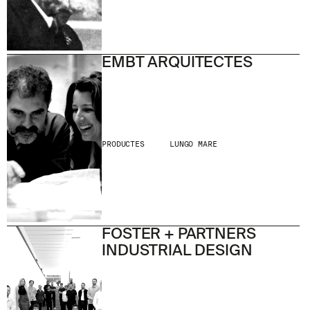
WE ARE MOLINS
GO TO CORPORATE SITE
EMBT ARQUITECTES
CERTIFICATS
PRODUCTES
LUNGO MARE
FOSTER + PARTNERS
INDUSTRIAL DESIGN
© 2026 ESCOFET 1886 S.A.