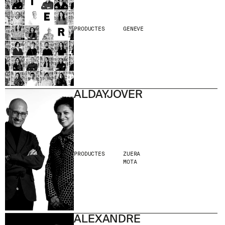
PRODUCTES
GENEVE
ALDAYJOVER
PRODUCTES
ZUERA
MOTA
ALEXANDRE