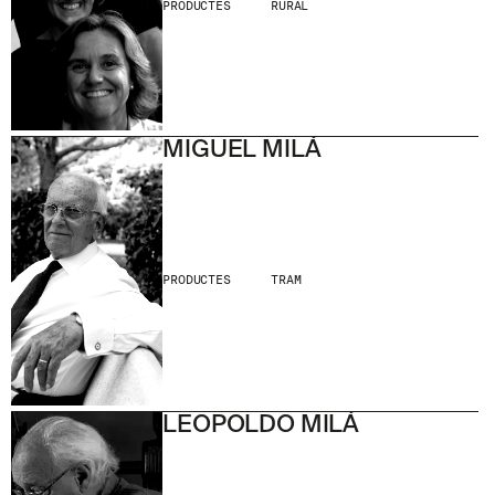
PRODUCTES
RURAL
MIGUEL MILÁ
PRODUCTES
TRAM
LEOPOLDO MILÁ