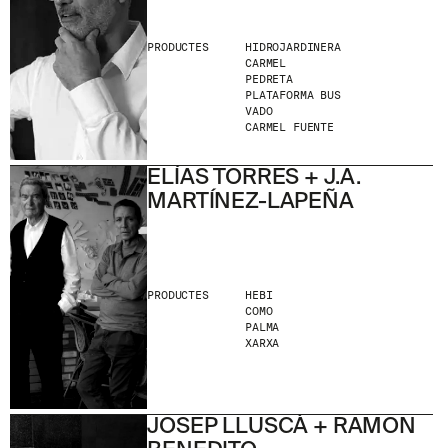
PRODUCTES
HIDROJARDINERA
CARMEL
PEDRETA
PLATAFORMA BUS
VADO
CARMEL FUENTE
ELÍAS TORRES + J.A.
MARTÍNEZ-LAPEÑA
PRODUCTES
HEBI
COMO
PALMA
XARXA
JOSEP LLUSCÀ + RAMON