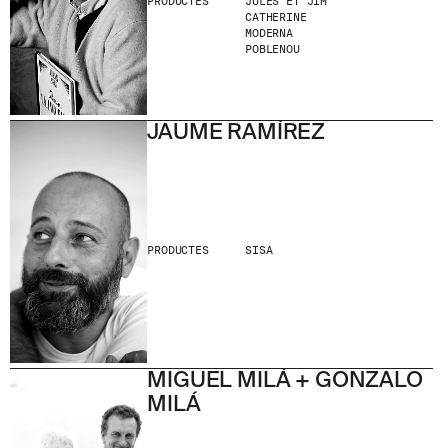
PRODUCTES
JULES ET JIM
CATHERINE
MODERNA
POBLENOU
JAUME RAMÍREZ
PRODUCTES
SISA
MIGUEL MILÁ + GONZALO
MILÁ