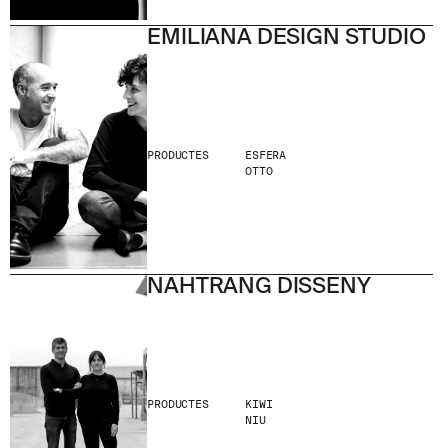
EMILIANA DESIGN STUDIO
PRODUCTES
ESFERA
OTTO
NAHTRANG DISSENY
PRODUCTES
KIWI
NIU