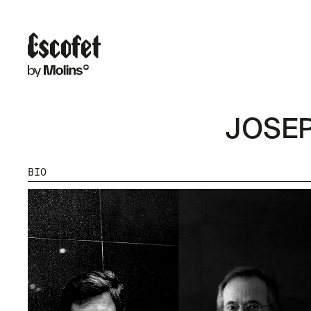
JOSEP
BIO