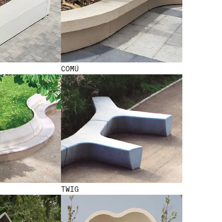
COMÚ
TWIG