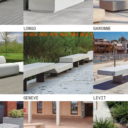
LONGO
GARONNE
EW NEW NEW NEW NEW NEW NEW NEW NEW NEW NEW
NEW NEW 
GENEVE
LEVIT