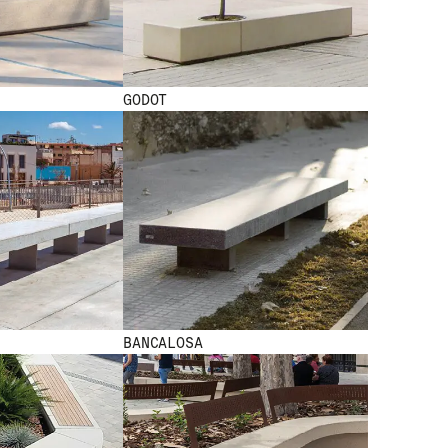
GODOT
NEW NEW NEW NEW NEW NEW NEW NEW NEW NEW NEW NEW
BANCALOSA