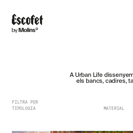
A Urban Life dissenyem 
els bancs, cadires, t
FILTRA PER
TIPOLOGIA
MATERIAL