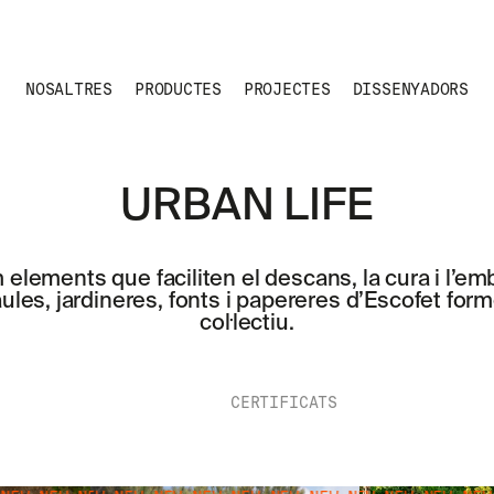
NOSALTRES
PRODUCTES
PROJECTES
DISSENYADORS
URBAN LIFE
elements que faciliten el descans, la cura i l’emb
aules, jardineres, fonts i papereres d’Escofet form
col·lectiu.
CERTIFICATS