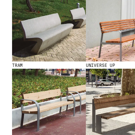
TRAM
UNIVERSE UP