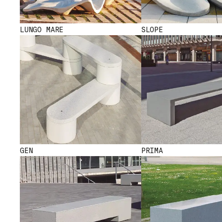
LUNGO MARE
SLOPE
GEN
PRIMA