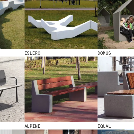
ISLERO
DOMUS
ALPINE
EQUAL
NEW
NEW NEW 