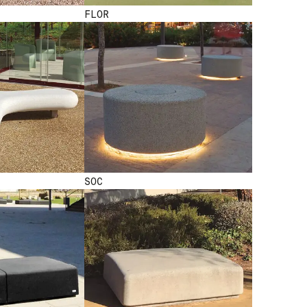
FLOR
SOC