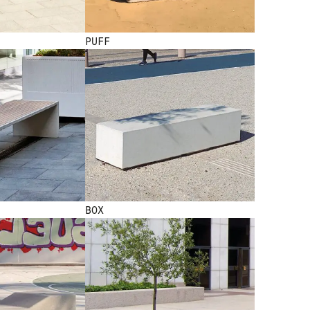
PUFF
BOX