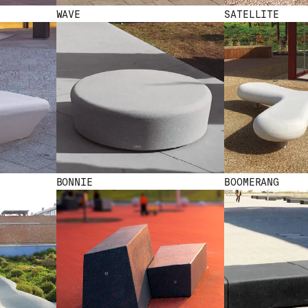
WAVE
SATELLITE
BONNIE
BOOMERANG