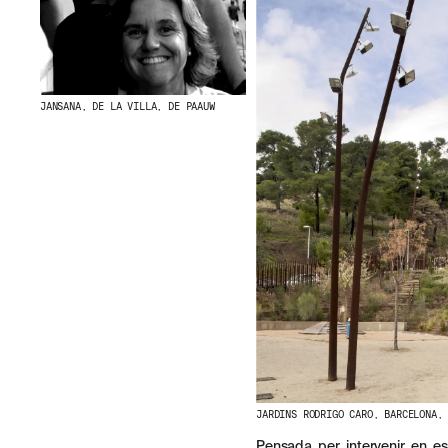
JANSANA, DE LA VILLA, DE PAAUW
JARDINS RODRIGO CARO, BARCELONA,
Pensada per intervenir en es