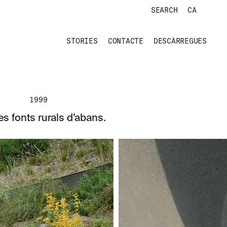
SEARCH
CA
STORIES
CONTACTE
DESCÀRREGUES
1999
es fonts rurals d’abans.