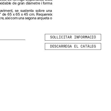
xidable de gran diàmetre i forma
aviment, se sustenta sobre una
u” de 65 x 65 x 45 cm. Requereix
iltre, així com una segona arqueta o
SOL·LICITAR INFORMACIÓ
DESCARREGA EL CATÀLEG