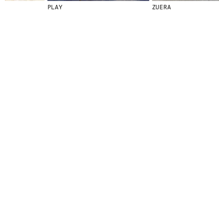
PLAY
ZUERA
© 2026 ESCOFET 1886 S.A.