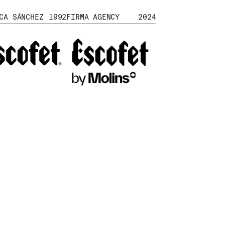
CA SÁNCHEZ
1992
FIRMA AGENCY
2024