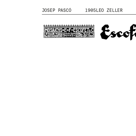
JOSEP PASCÓ
1905
LEO ZELLER