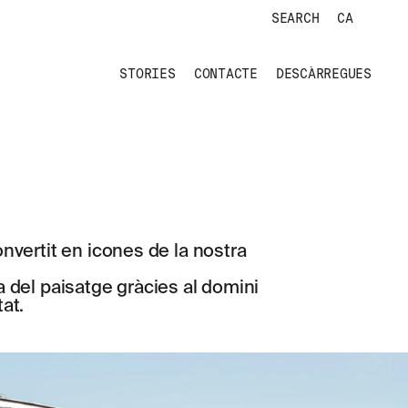
SEARCH
CA
STORIES
CONTACTE
DESCÀRREGUES
vertit en icones de la nostra
a del paisatge gràcies al domini
tat.