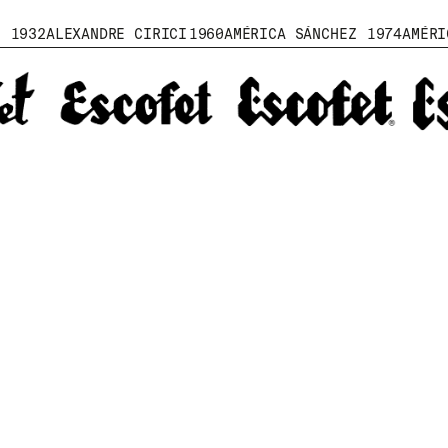
1932
ALEXANDRE CIRICI
1960
AMÉRICA SÁNCHEZ
1974
AMÉRI