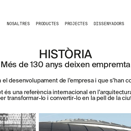
NOSALTRES
PRODUCTES
PROJECTES
DISSENYADORS
HISTÒRIA
Més de 130 anys deixen empremta
el desenvolupament de l’empresa i que s’han con
 és una referència internacional en l’arquitectur
er transformar-lo i convertir-lo en la pell de la ciu