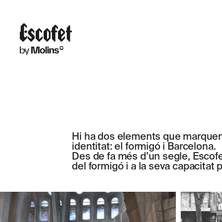
Hi ha dos elements que marquen 
identitat: el formigó i Barcelona.
Des de fa més d’un segle, Escofet
del formigó i a la seva capacitat p