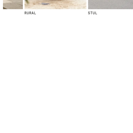
RURAL
STUL
© 2026 ESCOFET 1886 S.A.