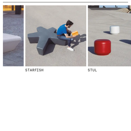
© 2026 ESCOFET 1886 S.A.
STARFISH
STUL