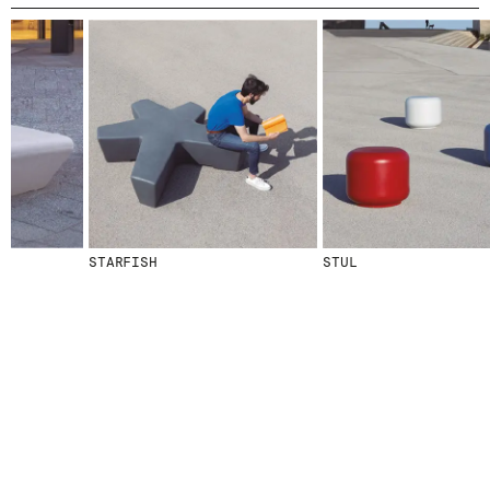
© 2026 ESCOFET 1886 S.A.
STARFISH
STUL