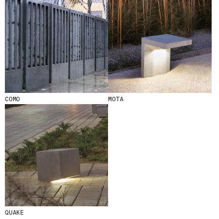
© 2026 ESCOFET 1886 S.A.
COMO
MOTA
QUAKE