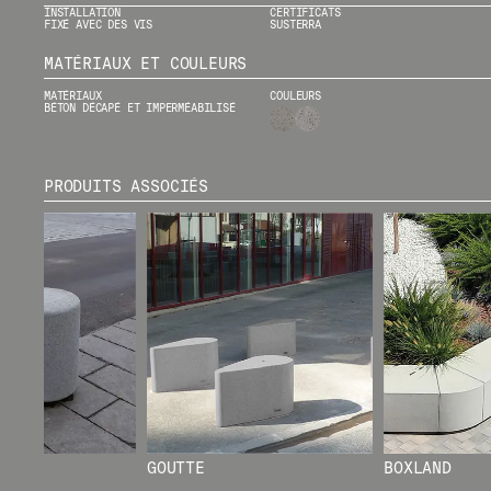
INSTALLATION
CERTIFICATS
FIXÉ AVEC DES VIS
SUSTERRA
MATÉRIAUX ET COULEURS
MATÉRIAUX
COULEURS
BÉTON DÉCAPÉ ET IMPERMÉABILISÉ
PRODUITS ASSOCIÉS
CERTIFICATS
GOUTTE
BOXLAND