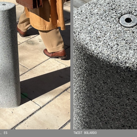
L, ES
TWIST BOLARDO