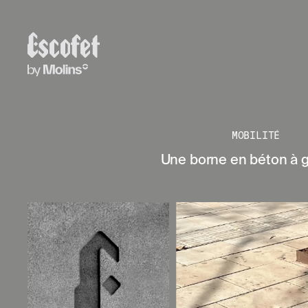
MOBILITÉ
Une borne en béton à g