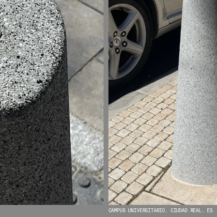
CAMPUS UNIVERSITARIO, CIUDAD REAL, ES