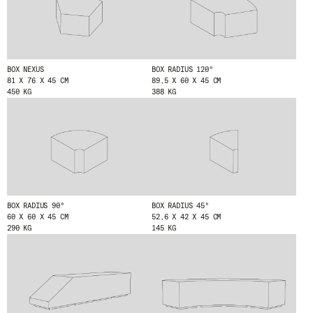
BOX NEXUS
BOX RADIUS 120º
81 X 76 X 45 CM
89,5 X 60 X 45 CM
© 2026 ESCOFET 1886 S.A.
450 KG
388 KG
BOX RADIUS 90º
BOX RADIUS 45º
60 X 60 X 45 CM
52,6 X 42 X 45 CM
290 KG
145 KG