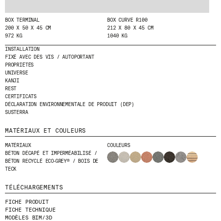
BOX TERMINAL
BOX CURVE R100
200 X 50 X 45 CM
212 X 80 X 45 CM
972 KG
1040 KG
INSTALLATION
FIXÉ AVEC DES VIS / AUTOPORTANT
PROPRIÉTÉS
UNIVERSE
KANJI
REST
CERTIFICATS
DÉCLARATION ENVIRONNEMENTALE DE PRODUIT (DEP)
SUSTERRA
MATÉRIAUX ET COULEURS
MATÉRIAUX
COULEURS
BÉTON DÉCAPÉ ET IMPERMÉABILISÉ /
BÉTON RECYCLÉ ECO‑GREY® / BOIS DE
TECK
TÉLÉCHARGEMENTS
FICHE PRODUIT
FICHE TECHNIQUE
MODÈLES BIM/3D