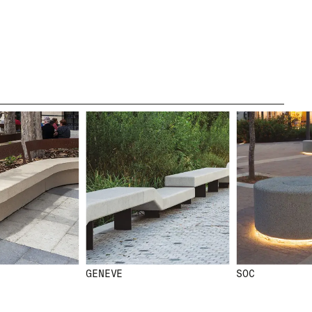
LÉGAL
MENTIONS
LÉGALES
POLITIQUE DE
COOKIES
POLITIQUE DE
CONFIDENTIALITÉ
CANAL ÉTHIQUE
CRÉDITS
GENEVE
SOC