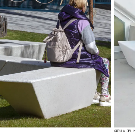
CÚPULA DEL 