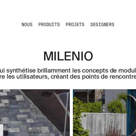
NOUS
PRODUITS
PROJETS
DESIGNERS
MILENIO
i synthétise brillamment les concepts de modular
tre les utilisateurs, créant des points de rencont