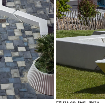
PARC DE L'OSSA, ENCAMP, ANDORRA