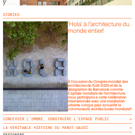
STORIES
‘Hola’ à l’architecture du
monde entier!
À l'occasion du Congrès mondial des
architectes de l'UIA 2026 et de la
désignation de Barcelone comme
Capitale mondiale de l'architecture,
nous participons à cette célébration
internationale avec une installation
urbaine conçue pour accueillir la
+
communauté architecturale mondiale.
CONCEVOIR L’OMBRE, CONSTRUIRE L’ESPACE PUBLIC
+
LA VÉRITABLE HISTOIRE DU PANOT GAUDÍ
+
DESIGNERS