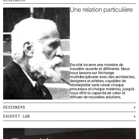
Une relation particulière
Escofet incarne une manière de
travailler ouverte et différente. Nous
nous basons sur l’échange
multidisciplinaire avec des architectes,
designers et artistes, capables de
réinterpréter sans cesse chaque
processus et chaque matériau, jusqu’à
nous offrir la capacité de créer et
diffuser de nouvelles solutions.
DESIGNERS
+
ESCOFET LAB
+