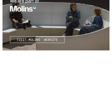
We are part of
VISIT MOLINS’ WEBSITE