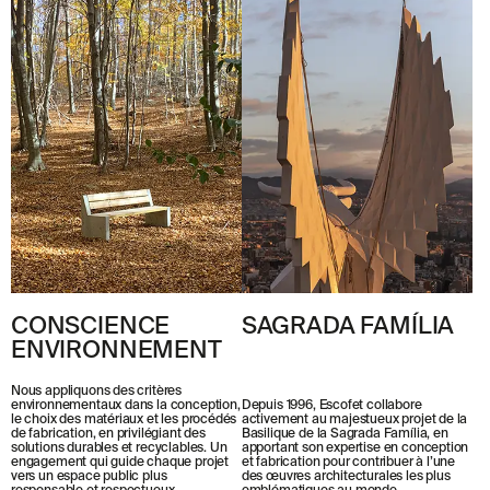
CONSCIENCE
SAGRADA FAMÍLIA
ENVIRONNEMENT
Nous appliquons des critères
Depuis 1996, Escofet collabore
environnementaux dans la conception,
activement au majestueux projet de la
le choix des matériaux et les procédés
Basilique de la Sagrada Família, en
de fabrication, en privilégiant des
apportant son expertise en conception
solutions durables et recyclables. Un
et fabrication pour contribuer à l’une
engagement qui guide chaque projet
des œuvres architecturales les plus
vers un espace public plus