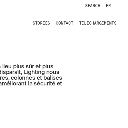
SEARCH
FR
STORIES
CONTACT
TÉLÉCHARGEMENTS
lieu plus sûr et plus
disparaît, Lighting nous
bères, colonnes et balises
améliorant la sécurité et