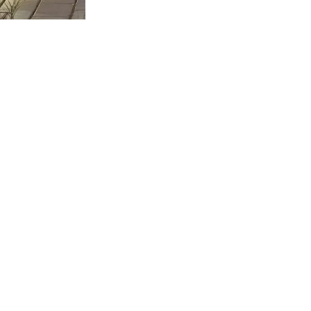
LÉGAL
MENTIONS
LÉGALES
POLITIQUE DE
COOKIES
N VOUS ABONNANT À NOTRE NEWSLETTER.
POLITIQUE DE
CONFIDENTIALITÉ