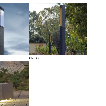
NEW NEW
CREAM