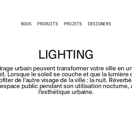
NOUS
PRODUITS
PROJETS
DESIGNERS
LIGHTING
irage urbain peuvent transformer votre ville en un 
it. Lorsque le soleil se couche et que la lumière 
ofiter de l’autre visage de la ville : la nuit. Réver
l’espace public pendant son utilisation nocturne, 
l’esthétique urbaine.