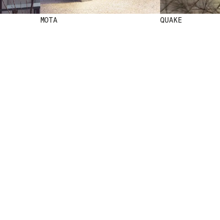
MOTA
QUAKE
SS
NEWSLETTER
NEWSLETTER
MEO
RECEVEZ NOS DERNIÈRES ACTUALITÉS E