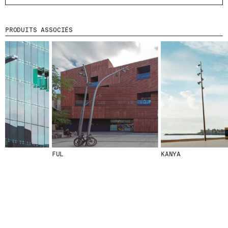
PRODUITS ASSOCIÉS
© 2026 ESCOFET 1886 S.A.
FUL
KANYA