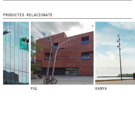
PRODUCTES RELACIONATS
© 2026 ESCOFET 1886 S.A.
FUL
KANYA