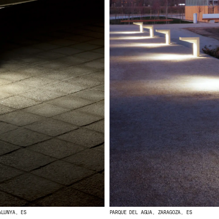
ALUNYA, ES
PARQUE DEL AGUA, ZARAGOZA, ES