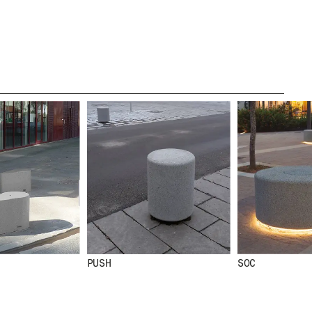
LÉGAL
MENTIONS
LÉGALES
POLITIQUE DE
COOKIES
POLITIQUE DE
CONFIDENTIALITÉ
CANAL ÉTHIQUE
CRÉDITS
PUSH
SOC