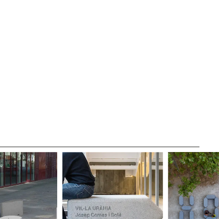
LÉGAL
MENTIONS
LÉGALES
POLITIQUE DE
COOKIES
POLITIQUE DE
CONFIDENTIALITÉ
CANAL ÉTHIQUE
CRÉDITS