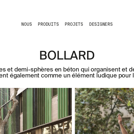
NOUS
PRODUITS
PROJETS
DESIGNERS
BOLLARD
es et demi-sphères en béton qui organisent et dél
nent également comme un élément ludique pour l