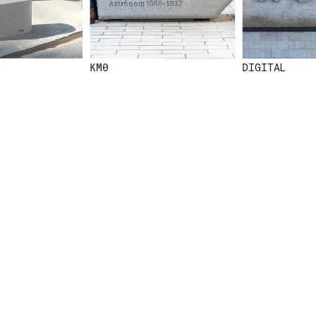
OUS ABONNANT À NOTRE
KM0
DIGITAL
IQUE DE
ATE SITE