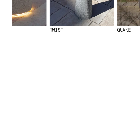
TWIST
QUAKE
CERTIFICATS