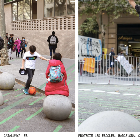
A, CATALUNYA, ES
PROTEGIM LES ESCOLES, BARCELONA, 