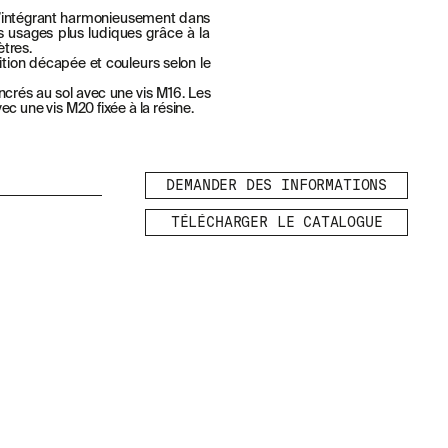
 s’intégrant harmonieusement dans
es usages plus ludiques grâce à la
tres.
ition décapée et couleurs selon le
ncrés au sol avec une vis M16. Les
c une vis M20 fixée à la résine.
DEMANDER DES INFORMATIONS
TÉLÉCHARGER LE CATALOGUE