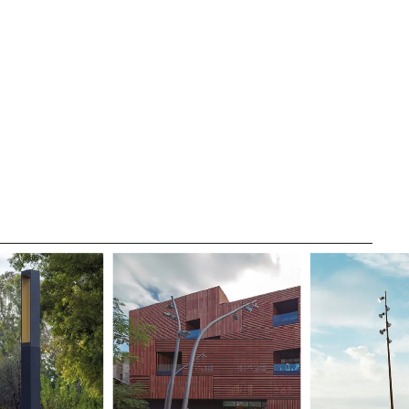
OUS ABONNANT À NOTRE
IQUE DE
ATE SITE