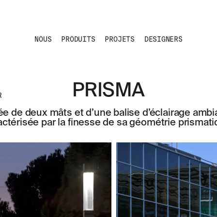
NOUS
PRODUITS
PROJETS
DESIGNERS
PRISMA
R
 de deux mâts et d’une balise d’éclairage ambia
actérisée par la finesse de sa géométrie prismati