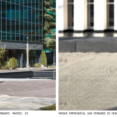
HENARES, MADRID, ES
PARQUE EMPRESARIAL SAN FERNANDO DE HEN