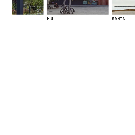
FUL
KANYA
© 2026 ESCOFET 1886 S.A.