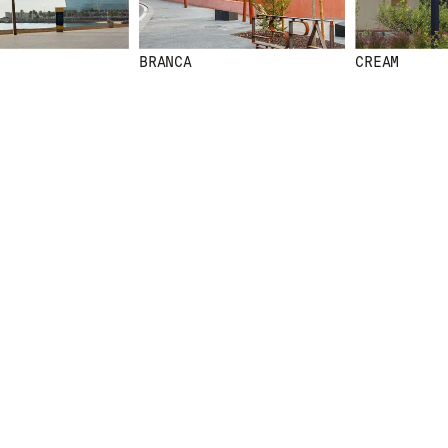
BRANCA
CREAM