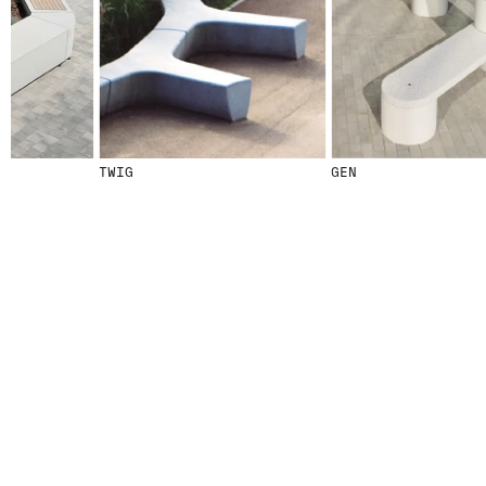
© 2026 ESCOFET 1886 S.A.
TWIG
GEN