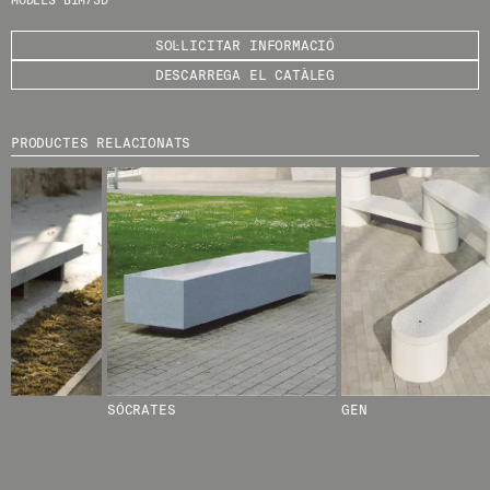
MODELS BIM/3D
SOL·LICITAR INFORMACIÓ
DESCARREGA EL CATÀLEG
© 2026 ESCOFET 1886 S.A.
PRODUCTES RELACIONATS
SÓCRATES
GEN