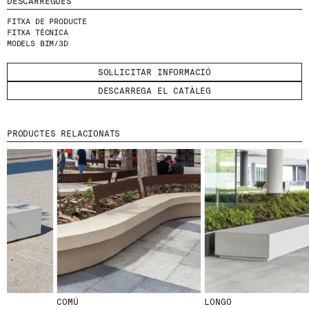
DESCÀRREGUES
FITXA DE PRODUCTE
FITXA TÈCNICA
MODELS BIM/3D
SOL·LICITAR INFORMACIÓ
© 2026 ESCOFET 1886 S.A.
DESCARREGA EL CATÀLEG
PRODUCTES RELACIONATS
COMÚ
LONGO