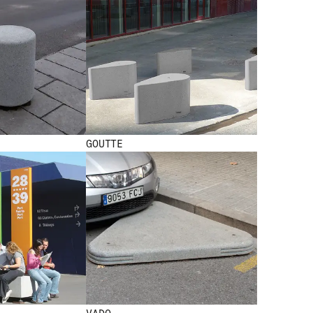
GOUTTE
 NEW NEW