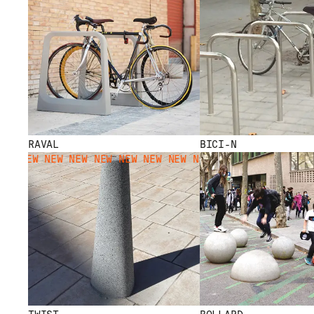
RAVAL
BICI-N
W NEW NEW NEW NEW NEW NEW NEW NEW NEW NEW NEW NEW 