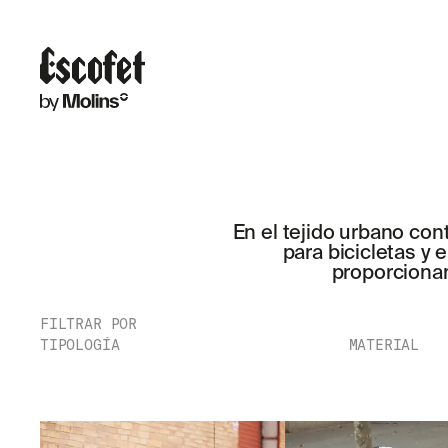
En el tejido urbano co
para bicicletas y 
proporcionan
FILTRAR POR
TIPOLOGÍA
MATERIAL