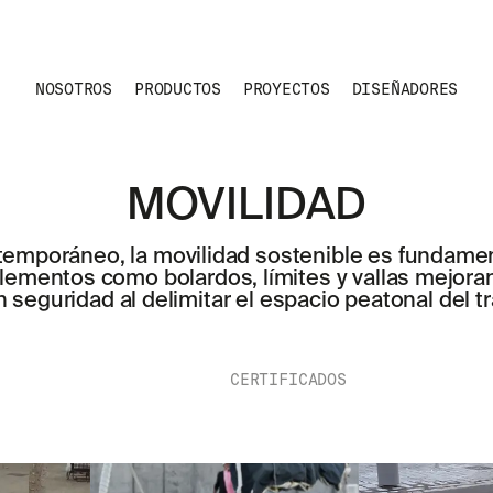
NOSOTROS
PRODUCTOS
PROYECTOS
DISEÑADORES
MOVILIDAD
ntemporáneo, la movilidad sostenible es fundame
elementos como bolardos, límites y vallas mejoran
 seguridad al delimitar el espacio peatonal del tr
CERTIFICADOS