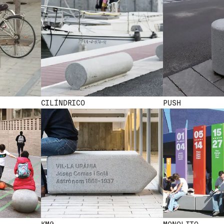
CILÍNDRICO
PUSH
NEW
NEW NEW NEW NEW NEW NEW NEW NEW NEW NEW NEW NEW