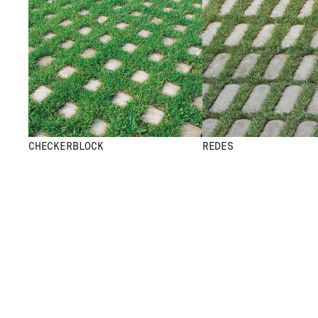
CHECKERBLOCK
REDES