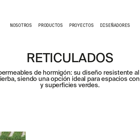
NOSOTROS
PRODUCTOS
PROYECTOS
DISEÑADORES
RETICULADOS
permeables de hormigón: su diseño resistente al 
hierba, siendo una opción ideal para espacios c
y superficies verdes.