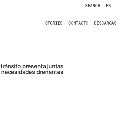
SEARCH
ES
STORIES
CONTACTO
DESCARGAS
tránsito presenta juntas
on necesidades drenantes