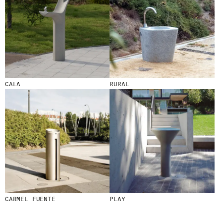
CALA
RURAL
CARMEL FUENTE
PLAY