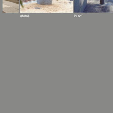
RURAL
PLAY
© 2026 ESCOFET 1886 S.A.