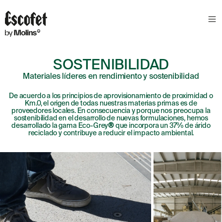
SOSTENIBILIDAD
Materiales líderes en rendimiento y sostenibilidad
De acuerdo a los principios de aprovisionamiento de proximidad o
Km.0, el origen de todas nuestras materias primas es de
proveedores locales. En consecuencia y porque nos preocupa la
sostenibilidad en el desarrollo de nuevas formulaciones, hemos
desarrollado la gama Eco-Grey
®
que incorpora un 37% de árido
reciclado y contribuye a reducir el impacto ambiental.