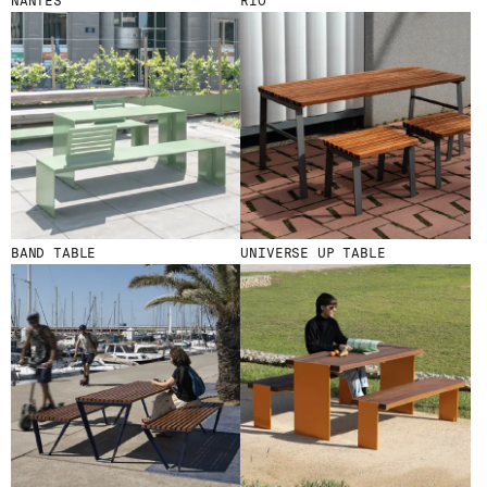
NANTES
RIO
© 2026 ESCOFET 1886 S.A.
BAND TABLE
UNIVERSE UP TABLE