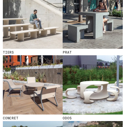
TIERS
PRAT
CONCRET
ODOS