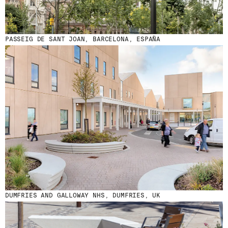
PASSEIG DE SANT JOAN, BARCELONA, ESPAÑA
DUMFRIES AND GALLOWAY NHS, DUMFRIES, UK