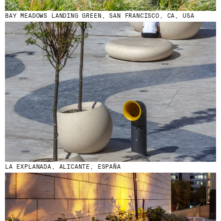
BAY MEADOWS LANDING GREEN, SAN FRANCISCO, CA, USA
LA EXPLANADA, ALICANTE, ESPAÑA