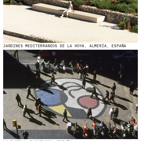
JARDINES MEDITERRÁNEOS DE LA HOYA, ALMERÍA, ESPAÑA