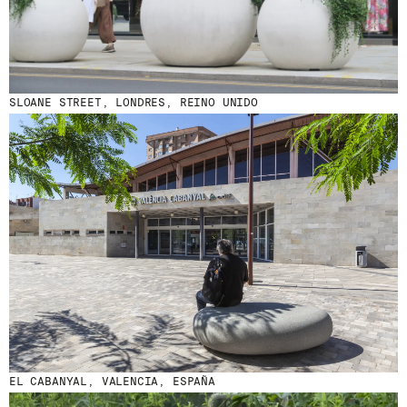
SLOANE STREET, LONDRES, REINO UNIDO
© 2026 ESCOFET 1886 S.A.
EL CABANYAL, VALENCIA, ESPAÑA