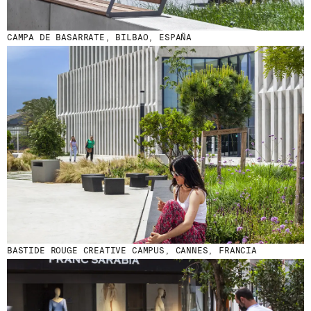
CAMPA DE BASARRATE, BILBAO, ESPAÑA
BASTIDE ROUGE CREATIVE CAMPUS, CANNES, FRANCIA