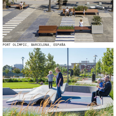
PORT OLÍMPIC, BARCELONA, ESPAÑA