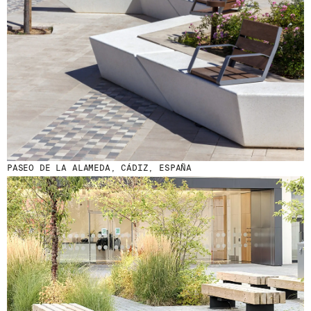
PASEO DE LA ALAMEDA, CÁDIZ, ESPAÑA