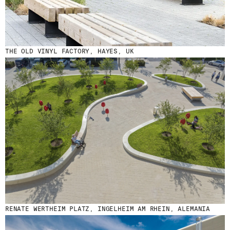
THE OLD VINYL FACTORY, HAYES, UK
RENATE WERTHEIM PLATZ, INGELHEIM AM RHEIN, ALEMANIA