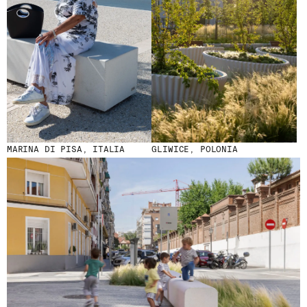
MARINA DI PISA, ITALIA
GLIWICE, POLONIA