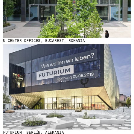
U CENTER OFFICES, BUCAREST, ROMANIA
FUTURIUM, BERLÍN, ALEMANIA