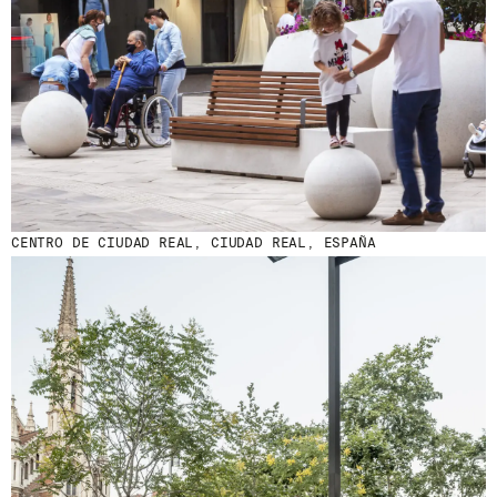
CENTRO DE CIUDAD REAL, CIUDAD REAL, ESPAÑA