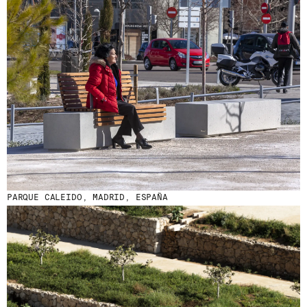
PARQUE CALEIDO, MADRID, ESPAÑA