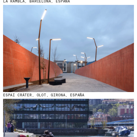
LA RAMBLA, BARCELONA, ESPAÑA
ESPAI CRÀTER, OLOT, GIRONA, ESPAÑA