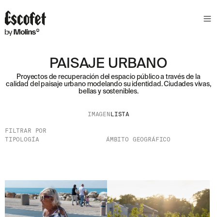
PAISAJE URBANO
Proyectos de recuperación del espacio público a través de la
calidad del paisaje urbano modelando su identidad. Ciudades vivas,
bellas y sostenibles.
IMAGEN
LISTA
FILTRAR POR
TIPOLOGÍA
ÁMBITO GEOGRÁFICO