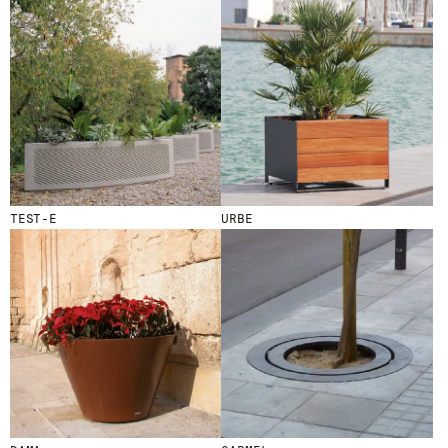
TEST-E
URBE