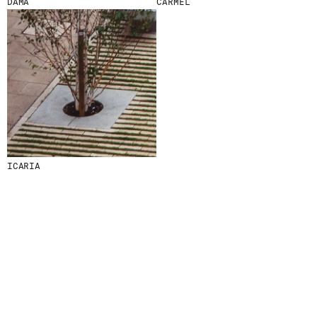
DAMA
CARMEL
ICARIA