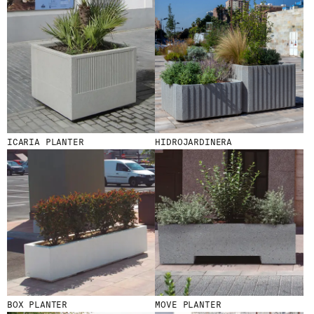
© 2026 ESCOFET 1886 S.A.
ICARIA PLANTER
HIDROJARDINERA
BOX PLANTER
MOVE PLANTER