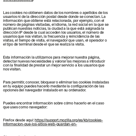
ConceptsCookies
).
Las cookies no obtienen datos de los nombres o apellidos de los
usuarios ni de la dirección postal desde donde se conectan. La
información que obtiene está relacionada, por ejemplo, con el
número de páginas visitadas, el idioma, la red social en la que se
publican nuestras noticias, la ciudad a la que está asignada la
dirección IP desde la cual acceden los usuarios, el número de
usuarios que nos visitan, la frecuencia y reincidencia de las
visitas, el tiempo de visita, el navegador que usan, el operador o
el tipo de terminal desde el que se realiza la visita.
Esta información la utilizamos para mejorar nuestra página,
detectar nuevas necesidades y valorar las mejoras a introducir
con la finalidad de prestar un mejor servicio a los usuarios que
nos visitan.
Para permitir, conocer, bloquear o eliminar las cookies instaladas
en tu equipo puedes hacerlo mediante la configuración de las
opciones del navegador instalado en su ordenador.
Puedes encontrar información sobre cómo hacerlo en el caso
que uses como navegador:
Firefox desde aquí:
https://support.mozilla.org/es/kb/cookies-
informacion-que-los-sitios-web-guardan-en-