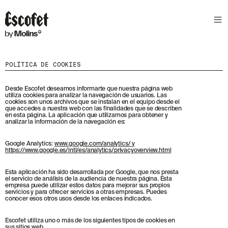
POLÍTICA DE COOKIES
Desde Escofet deseamos informarte que nuestra página web
utiliza cookies para analizar la navegación de usuarios. Las
cookies son unos archivos que se instalan en el equipo desde el
que accedes a nuestra web con las finalidades que se describen
en esta página. La aplicación que utilizamos para obtener y
analizar la información de la navegación es:
Google Analytics:
www.google.com/analytics/ y
https://www.google.es/intl/es/analytics/privacyoverview.html
Esta aplicación ha sido desarrollada por Google, que nos presta
el servicio de análisis de la audiencia de nuestra página. Esta
empresa puede utilizar estos datos para mejorar sus propios
servicios y para ofrecer servicios a otras empresas. Puedes
conocer esos otros usos desde los enlaces indicados.
Escofet utiliza uno o más de los siguientes tipos de cookies en
sus sitios web.