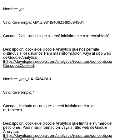
Nombre: _ga
Valor de ejemplo: GA1.2.934154062.1490684304
Caduca: 2 días desde que se creó inicialmente o se restableció.
© 2026 ESCOFET 1886 S.A.
Descripción: cookie de Google Analytics que nos permite
distinguir a los usuarios. Para más información, vaya al sitio web
de Google Analytics
(
https://developers.google.com/analytics/resources/concepts/ga
ConceptsCookies
).
Nombre: _gat_UA-17464191-1
Valor de ejemplo: 1
Caduca: 1 minuto desde que se creó inicialmente o se
restableció.
Descripción: cookie de Google Analytics que limita el numero de
peticiones. Para más información, vaya al sitio web de Google
Analytics
(
https://developers.google.com/analytics/resources/concepts/ga