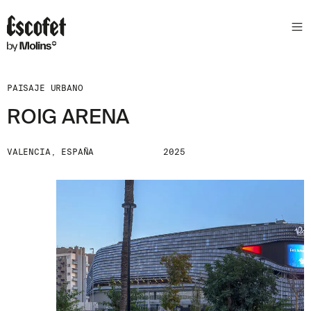
PAISAJE URBANO
ROIG ARENA
VALENCIA, ESPAÑA
2025