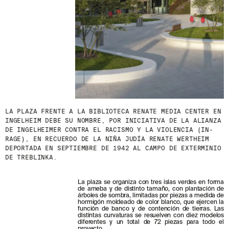
LA PLAZA FRENTE A LA BIBLIOTECA RENATE MEDIA CENTER EN
INGELHEIM DEBE SU NOMBRE, POR INICIATIVA DE LA ALIANZA
DE INGELHEIMER CONTRA EL RACISMO Y LA VIOLENCIA (IN-
RAGE), EN RECUERDO DE LA NIÑA JUDÍA RENATE WERTHEIM
DEPORTADA EN SEPTIEMBRE DE 1942 AL CAMPO DE EXTERMINIO
DE TREBLINKA.
La plaza se organiza con tres islas verdes en forma
de ameba y de distinto tamaño, con plantación de
árboles de sombra, limitadas por piezas a medida de
hormigón moldeado de color blanco, que ejercen la
función de banco y de contención de tierras. Las
distintas curvaturas se resuelven con diez modelos
diferentes y un total de 72 piezas para todo el