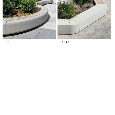
SERP
BOXLAND