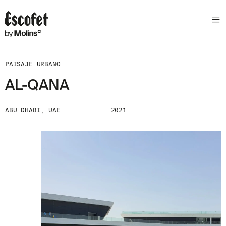
PAISAJE URBANO
AL-QANA
ABU DHABI, UAE
2021