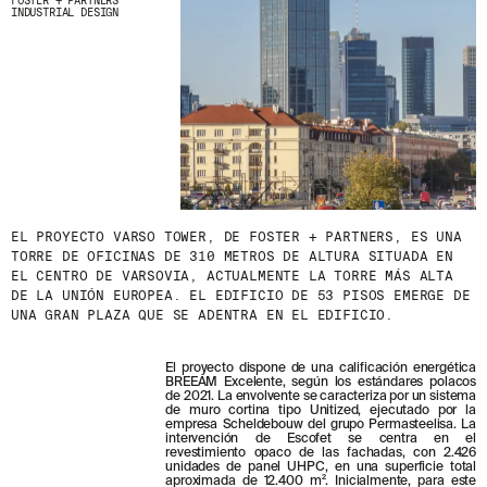
FOSTER + PARTNERS
INDUSTRIAL DESIGN
EL PROYECTO VARSO TOWER, DE FOSTER + PARTNERS, ES UNA
TORRE DE OFICINAS DE 310 METROS DE ALTURA SITUADA EN
EL CENTRO DE VARSOVIA, ACTUALMENTE LA TORRE MÁS ALTA
DE LA UNIÓN EUROPEA. EL EDIFICIO DE 53 PISOS EMERGE DE
UNA GRAN PLAZA QUE SE ADENTRA EN EL EDIFICIO.
El proyecto dispone de una calificación energética
BREEAM Excelente, según los estándares polacos
de 2021. La envolvente se caracteriza por un sistema
de muro cortina tipo Unitized, ejecutado por la
empresa Scheldebouw del grupo Permasteelisa. La
intervención de Escofet se centra en el
revestimiento opaco de las fachadas, con 2.426
unidades de panel UHPC, en una superficie total
aproximada de 12.400 m². Inicialmente, para este