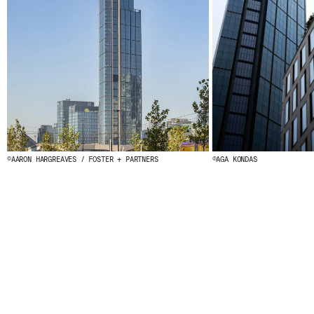
© 2026 ESCOFET 1886 S.A.
©AARON HARGREAVES / FOSTER + PARTNERS
©AGA KONDAS