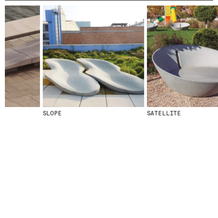
© 2026 ESCOFET 1886 S.A.
SLOPE
SATELLITE