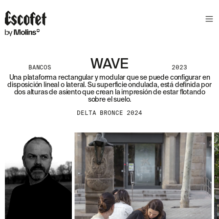
WAVE
BANCOS
2023
Una plataforma rectangular y modular que se puede configurar en
disposición lineal o late­ral. Su superficie ondulada, está definida por
dos altu­ras de asiento que crean la impresión de estar flotando
sobre el suelo.
DELTA BRONCE 2024