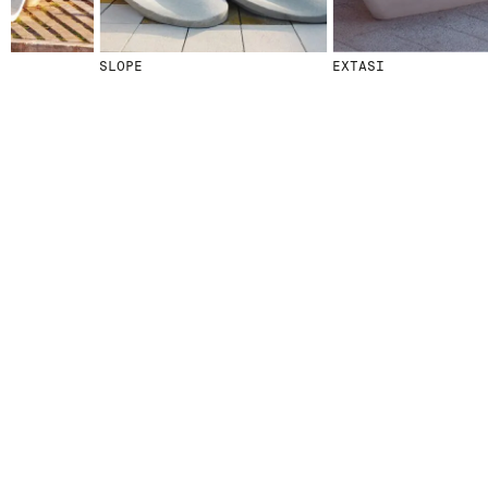
SLOPE
EXTASI
© 2026 ESCOFET 1886 S.A.