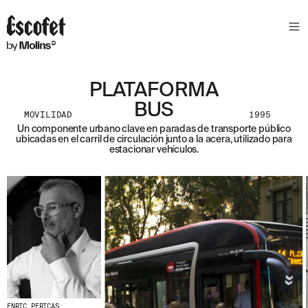
PLATAFORMA
BUS
MOVILIDAD
1995
Un componente urbano clave en paradas de transporte público
ubicadas en el carril de circulación junto a la acera, utilizado para
estacionar vehículos.
ENRIC PERICAS