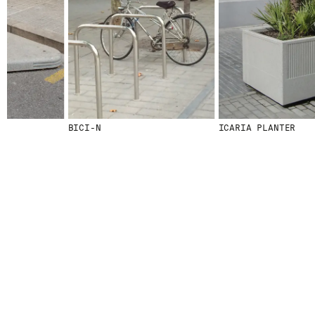
© 2026 ESCOFET 1886 S.A.
BICI-N
ICARIA PLANTER