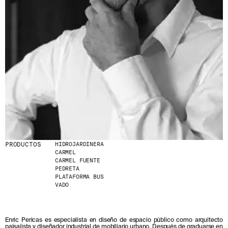
PRODUCTOS
HIDROJARDINERA
CARMEL
CARMEL FUENTE
PEDRETA
PLATAFORMA BUS
VADO
Enric Pericas es especialista en diseño de espacio público como arquitecto
paisajista y diseñador industrial de mobiliario urbano. Después de graduarse en