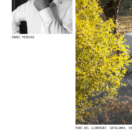
ENRIC PERICAS
PARC DEL LLOBREGAT, CATALUNYA, E