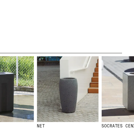
CANAL ÉTICO
IDAD
CRÉDITOS
SITE
NET
SOCRATES CENI