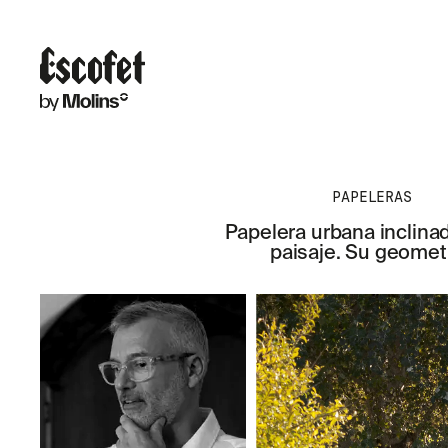
PAPELERAS
Papelera urbana inclina
paisaje. Su geometr