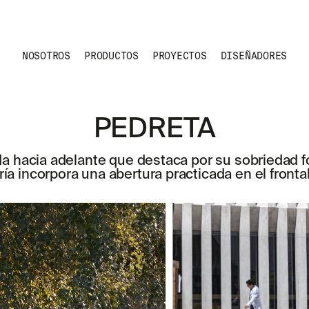
NOSOTROS
PRODUCTOS
PROYECTOS
DISEÑADORES
PEDRETA
da hacia adelante que destaca por su sobriedad fo
ía incorpora una abertura practicada en el frontal 