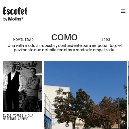
COMO
MOVILIDAD
1993
Una valla modular robusta y contundente para empotrar bajo el
pavimento que delimita recintos a modo de empalizada.
ELÍAS TORRES + J.A.
MARTÍNEZ-LAPEÑA