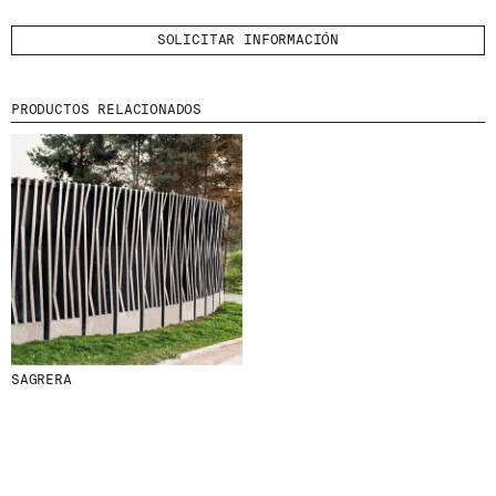
HE LEÍDO Y ACEPTO LA
POLÍTICA DE
PRIVACIDAD
SOLICITAR INFORMACIÓN
ENVIAR
PRODUCTOS RELACIONADOS
WE ARE MOLINS
GO TO CORPORATE SITE
CERTIFICADOS
SAGRERA