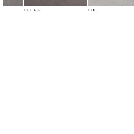
SIT AIR
STUL
© 2026 ESCOFET 1886 S.A.