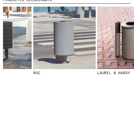
© 2026 ESCOFET 1886 S.A.
ROC
LAUREL & HARDY