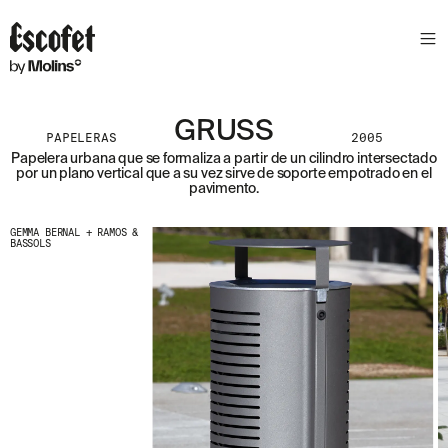
GRUSS
PAPELERAS
2005
Papelera urbana que se formaliza a partir de un cilindro intersectado
por un plano vertical que a su vez sirve de soporte empotrado en el
pavimento.
GEMMA BERNAL + RAMOS &
BASSOLS