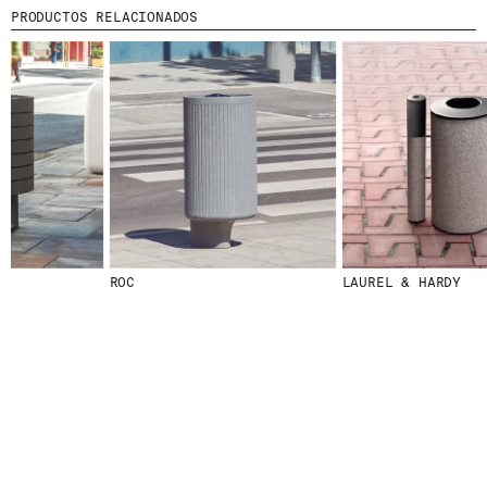
PRODUCTOS RELACIONADOS
© 2026 ESCOFET 1886 S.A.
ROC
LAUREL & HARDY