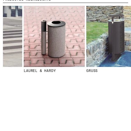
© 2026 ESCOFET 1886 S.A.
LAUREL & HARDY
GRUSS