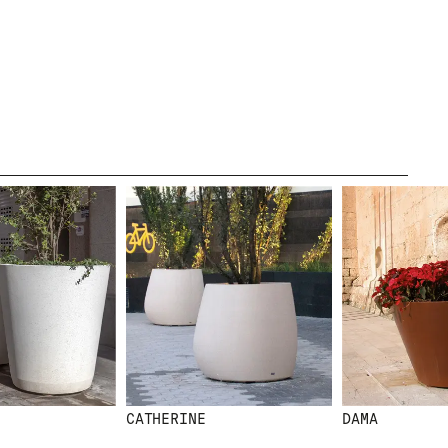
LEGAL
AVÍS LEGAL
POLÍTICA DE
GALETES
POLÍTICA DE
PRIVACITAT
CANAL ÈTIC
CRÈDITS
CATHERINE
DAMA