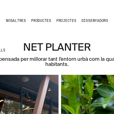
NOSALTRES
PRODUCTES
PROJECTES
DISSENYADORS
NET PLANTER
LLS
 pensada per millorar tant l’entorn urbà com la qua
habitants.