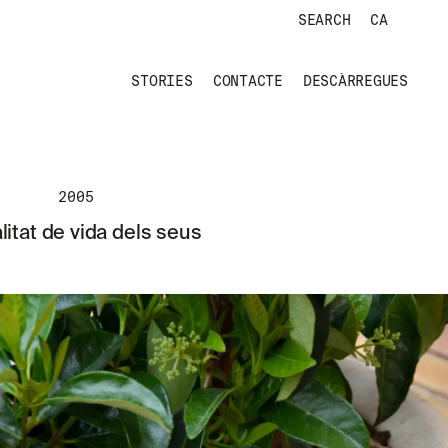
SEARCH
CA
STORIES
CONTACTE
DESCÀRREGUES
2005
litat de vida dels seus