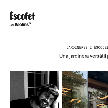
JARDINERES I ESCOCE
Una jardinera versàtil