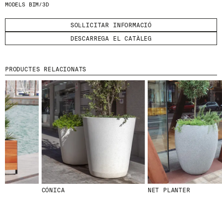
MODELS BIM/3D
HE LLEGIT I ACCEPTO
LA POLÍTICA DE
SOL·LICITAR INFORMACIÓ
PRIVACITAT
.
DESCARREGA EL CATÀLEG
ENVIA
PRODUCTES RELACIONATS
WE ARE MOLINS
GO TO CORPORATE SITE
CERTIFICATS
CÓNICA
NET PLANTER