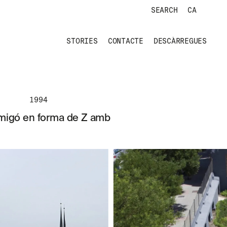
SEARCH
CA
STORIES
CONTACTE
DESCÀRREGUES
1994
ormigó en forma de Z amb