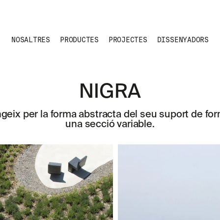
NOSALTRES
PRODUCTES
PROJECTES
DISSENYADORS
NIGRA
ngeix per la forma abstracta del seu suport de f
una secció variable.