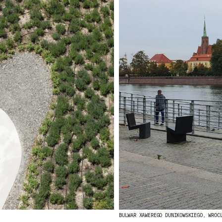
BULWAR XAWEREGO DUNIKOWSKIEGO, WROC