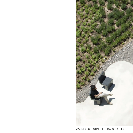
JARDIN O'DONNELL, MADRID, ES